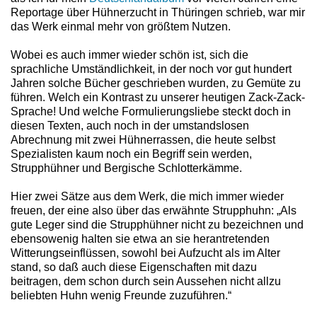
Reportage über Hühnerzucht in Thüringen schrieb, war mir
das Werk einmal mehr von größtem Nutzen.
Wobei es auch immer wieder schön ist, sich die
sprachliche Umständlichkeit, in der noch vor gut hundert
Jahren solche Bücher geschrieben wurden, zu Gemüte zu
führen. Welch ein Kontrast zu unserer heutigen Zack-Zack-
Sprache! Und welche Formulierungsliebe steckt doch in
diesen Texten, auch noch in der umstandslosen
Abrechnung mit zwei Hühnerrassen, die heute selbst
Spezialisten kaum noch ein Begriff sein werden,
Strupphühner und Bergische Schlotterkämme.
Hier zwei Sätze aus dem Werk, die mich immer wieder
freuen, der eine also über das erwähnte Strupphuhn: „Als
gute Leger sind die Strupphühner nicht zu bezeichnen und
ebensowenig halten sie etwa an sie herantretenden
Witterungseinflüssen, sowohl bei Aufzucht als im Alter
stand, so daß auch diese Eigenschaften mit dazu
beitragen, dem schon durch sein Aussehen nicht allzu
beliebten Huhn wenig Freunde zuzuführen.“