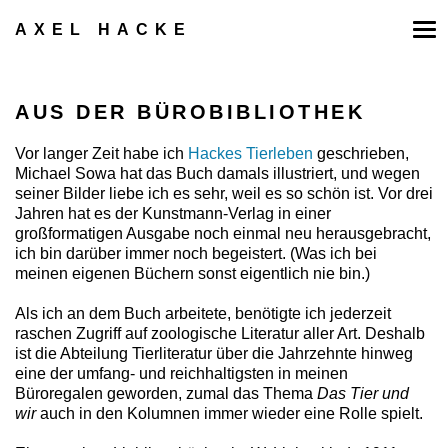
Zum
Inhalt
AXEL HACKE
springen
AUS DER BÜROBIBLIOTHEK
Vor langer Zeit habe ich
Hackes Tierleben
geschrieben,
Michael Sowa hat das Buch damals illustriert, und wegen
seiner Bilder liebe ich es sehr, weil es so schön ist. Vor drei
Jahren hat es der Kunstmann-Verlag in einer
großformatigen Ausgabe noch einmal neu herausgebracht,
ich bin darüber immer noch begeistert. (Was ich bei
meinen eigenen Büchern sonst eigentlich nie bin.)
Als ich an dem Buch arbeitete, benötigte ich jederzeit
raschen Zugriff auf zoologische Literatur aller Art. Deshalb
ist die Abteilung Tierliteratur über die Jahrzehnte hinweg
eine der umfang- und reichhaltigsten in meinen
Büroregalen geworden, zumal das Thema
Das Tier und
wir
auch in den Kolumnen immer wieder eine Rolle spielt.