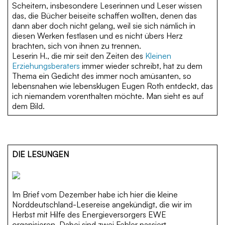
Scheitern, insbesondere Leserinnen und Leser wissen
das, die Bücher beiseite schaffen wollten, denen das
dann aber doch nicht gelang, weil sie sich nämlich in
diesen Werken festlasen und es nicht übers Herz
brachten, sich von ihnen zu trennen.
Leserin H., die mir seit den Zeiten des
Kleinen
Erziehungsberaters
immer wieder schreibt, hat zu dem
Thema ein Gedicht des immer noch amüsanten, so
lebensnahen wie lebensklugen Eugen Roth entdeckt, das
ich niemandem vorenthalten möchte. Man sieht es auf
dem Bild.
DIE LESUNGEN
Im Brief vom Dezember habe ich hier die kleine
Norddeutschland-Lesereise angekündigt, die wir im
Herbst mit Hilfe des Energieversorgers EWE
organisieren. Dabei sind zwei Fehler passiert.