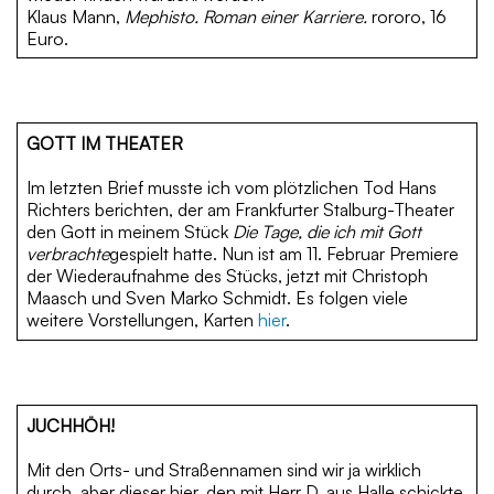
Klaus Mann,
Mephisto. Roman einer Karriere.
rororo, 16
Euro.
GOTT IM THEATER
Im letzten Brief musste ich vom plötzlichen Tod Hans
Richters berichten, der am Frankfurter Stalburg-Theater
den Gott in meinem Stück
Die Tage, die ich mit Gott
verbrachte
gespielt hatte. Nun ist am 11. Februar Premiere
der Wiederaufnahme des Stücks, jetzt mit Christoph
Maasch und Sven Marko Schmidt. Es folgen viele
weitere Vorstellungen, Karten
hier
.­
JUCHHÖH!
Mit den Orts- und Straßennamen sind wir ja wirklich
durch, aber dieser hier, den mit Herr D. aus Halle schickte,