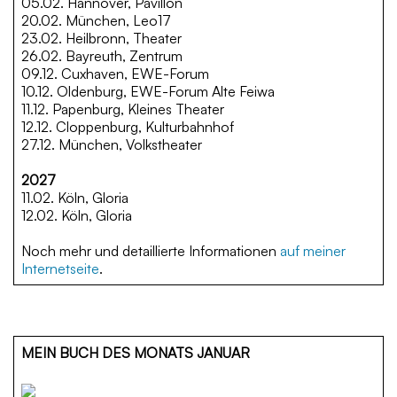
05.02. Hannover, Pavillon
20.02. München, Leo17
23.02. Heilbronn, Theater
26.02. Bayreuth, Zentrum
09.12. Cuxhaven, EWE-Forum
10.12. Oldenburg, EWE-Forum Alte Feiwa
11.12. Papenburg, Kleines Theater
12.12. Cloppenburg, Kulturbahnhof
27.12. München, Volkstheater
2027
11.02. Köln, Gloria
12.02. Köln, Gloria
Noch mehr und detaillierte Informationen
auf meiner
Internetseite
.
MEIN BUCH DES MONATS JANUAR