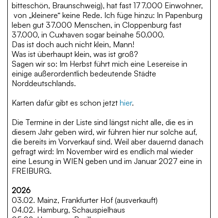
bitteschön, Braunschweig), hat fast 177.000 Einwohner,
von „kleinere“ keine Rede. Ich füge hinzu: In Papenburg
leben gut 37.000 Menschen, in Cloppenburg fast
37.000, in Cuxhaven sogar beinahe 50.000.
Das ist doch auch nicht klein, Mann!
Was ist überhaupt klein, was ist groß?
Sagen wir so: Im Herbst führt mich eine Lesereise in
einige außerordentlich bedeutende Städte
Norddeutschlands.
Karten dafür gibt es schon jetzt
hier
.
Die Termine in der Liste sind längst nicht alle, die es in
diesem Jahr geben wird, wir führen hier nur solche auf,
die bereits im Vorverkauf sind. Weil aber dauernd danach
gefragt wird: Im November wird es endlich mal wieder
eine Lesung in WIEN geben und im Januar 2027 eine in
FREIBURG.
2026
03.02. Mainz, Frankfurter Hof (ausverkauft)
04.02. Hamburg, Schauspielhaus