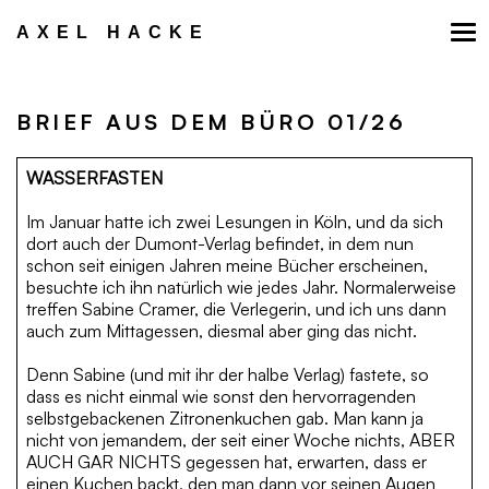
Zum
Inhalt
AXEL HACKE
springen
BRIEF AUS DEM BÜRO 01/26
WASSERFASTEN
Im Januar hatte ich zwei Lesungen in Köln, und da sich
dort auch der Dumont-Verlag befindet, in dem nun
schon seit einigen Jahren meine Bücher erscheinen,
besuchte ich ihn natürlich wie jedes Jahr. Normalerweise
treffen Sabine Cramer, die Verlegerin, und ich uns dann
auch zum Mittagessen, diesmal aber ging das nicht.
Denn Sabine (und mit ihr der halbe Verlag) fastete, so
dass es nicht einmal wie sonst den hervorragenden
selbstgebackenen Zitronenkuchen gab. Man kann ja
nicht von jemandem, der seit einer Woche nichts, ABER
AUCH GAR NICHTS gegessen hat, erwarten, dass er
einen Kuchen backt, den man dann vor seinen Augen