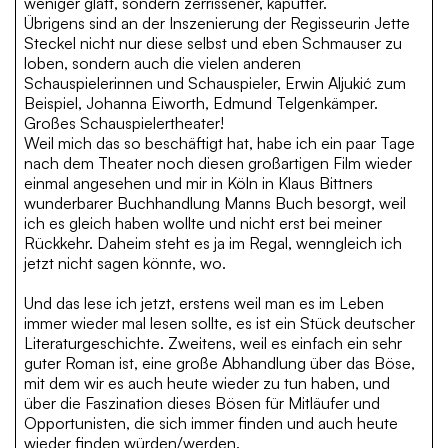
weniger glatt, sondern zerrissener, kaputter.
Übrigens sind an der Inszenierung der Regisseurin Jette
Steckel nicht nur diese selbst und eben Schmauser zu
loben, sondern auch die vielen anderen
Schauspielerinnen und Schauspieler, Erwin Aljukić zum
Beispiel, Johanna Eiworth, Edmund Telgenkämper.
Großes Schauspielertheater!
Weil mich das so beschäftigt hat, habe ich ein paar Tage
nach dem Theater noch diesen großartigen Film wieder
einmal angesehen und mir in Köln in Klaus Bittners
wunderbarer Buchhandlung Manns Buch besorgt, weil
ich es gleich haben wollte und nicht erst bei meiner
Rückkehr. Daheim steht es ja im Regal, wenngleich ich
jetzt nicht sagen könnte, wo.
Und das lese ich jetzt, erstens weil man es im Leben
immer wieder mal lesen sollte, es ist ein Stück deutscher
Literaturgeschichte. Zweitens, weil es einfach ein sehr
guter Roman ist, eine große Abhandlung über das Böse,
mit dem wir es auch heute wieder zu tun haben, und
über die Faszination dieses Bösen für Mitläufer und
Opportunisten, die sich immer finden und auch heute
wieder finden würden/werden.