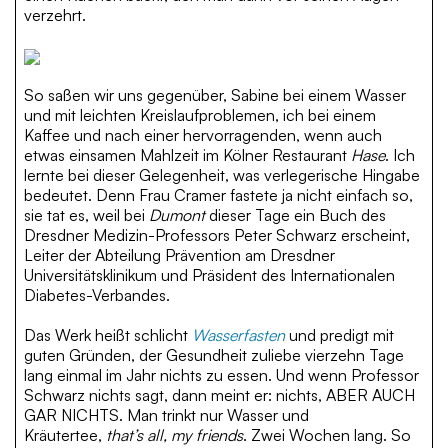
verzehrt.
So saßen wir uns gegenüber, Sabine bei einem Wasser
und mit leichten Kreislaufproblemen, ich bei einem
Kaffee und nach einer hervorragenden, wenn auch
etwas einsamen Mahlzeit im Kölner Restaurant
Hase
. Ich
lernte bei dieser Gelegenheit, was verlegerische Hingabe
bedeutet. Denn Frau Cramer fastete ja nicht einfach so,
sie tat es, weil bei
Dumont
dieser Tage ein Buch des
Dresdner Medizin-Professors Peter Schwarz erscheint,
Leiter der Abteilung Prävention am Dresdner
Universitätsklinikum und Präsident des Internationalen
Diabetes-Verbandes.
Das Werk heißt schlicht
Wasserfasten
und predigt mit
guten Gründen, der Gesundheit zuliebe vierzehn Tage
lang einmal im Jahr nichts zu essen. Und wenn Professor
Schwarz nichts sagt, dann meint er: nichts, ABER AUCH
GAR NICHTS. Man trinkt nur Wasser und
Kräutertee,
that’s all, my friends
. Zwei Wochen lang. So