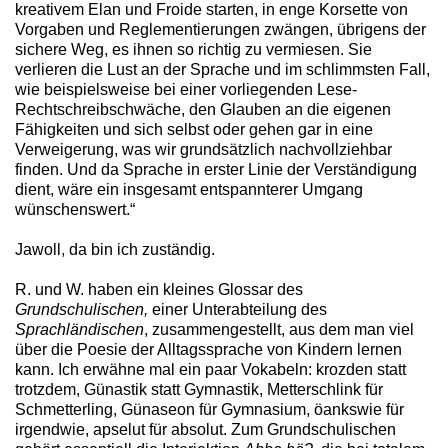
kreativem Elan und Froide starten, in enge Korsette von
Vorgaben und Reglementierungen zwängen, übrigens der
sichere Weg, es ihnen so richtig zu vermiesen. Sie
verlieren die Lust an der Sprache und im schlimmsten Fall,
wie beispielsweise bei einer vorliegenden Lese-
Rechtschreibschwäche, den Glauben an die eigenen
Fähigkeiten und sich selbst oder gehen gar in eine
Verweigerung, was wir grundsätzlich nachvollziehbar
finden. Und da Sprache in erster Linie der Verständigung
dient, wäre ein insgesamt entspannterer Umgang
wünschenswert.“
Jawoll, da bin ich zuständig.
R. und W. haben ein kleines Glossar des
Grundschulischen,
einer Unterabteilung des
Sprachländischen
, zusammengestellt, aus dem man viel
über die Poesie der Alltagssprache von Kindern lernen
kann. Ich erwähne mal ein paar Vokabeln: krozden statt
trotzdem, Günastik statt Gymnastik, Metterschlink für
Schmetterling, Günaseon für Gymnasium, öankswie für
irgendwie, apselut für absolut. Zum Grundschulischen