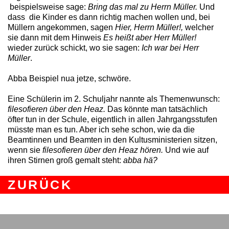
beispielsweise sage:
Bring das mal zu Herrn Müller.
Und
dass die Kinder es dann richtig machen wollen und, bei
Müllern angekommen, sagen
Hier, Herrn Müller!,
welcher
sie dann mit dem Hinweis
Es heißt aber Herr Müller!
wieder zurück schickt, wo sie sagen:
Ich war bei Herr
Müller
.
Abba Beispiel nua jetze, schwöre.
Eine Schülerin im 2. Schuljahr nannte als Themenwunsch:
filesofieren über den Heaz.
Das könnte man tatsächlich
öfter tun in der Schule, eigentlich in allen Jahrgangsstufen
müsste man es tun. Aber ich sehe schon, wie da die
Beamtinnen und Beamten in den Kultusministerien sitzen,
wenn sie
filesofieren über den Heaz hören.
Und wie auf
ihren Stirnen groß gemalt steht:
abba hä?
ZURÜCK