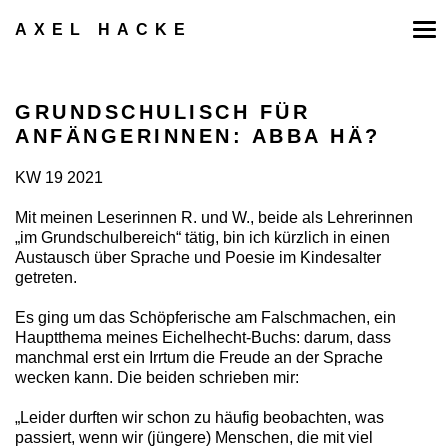
Zum
Inhalt
AXEL HACKE
springen
GRUNDSCHULISCH FÜR
ANFÄNGERINNEN: ABBA HÄ?
KW 19 2021
Mit meinen Leserinnen R. und W., beide als Lehrerinnen
„im Grundschulbereich“ tätig, bin ich kürzlich in einen
Austausch über Sprache und Poesie im Kindesalter
getreten.
Es ging um das Schöpferische am Falschmachen, ein
Hauptthema meines Eichelhecht-Buchs: darum, dass
manchmal erst ein Irrtum die Freude an der Sprache
wecken kann. Die beiden schrieben mir:
„Leider durften wir schon zu häufig beobachten, was
passiert, wenn wir (jüngere) Menschen, die mit viel