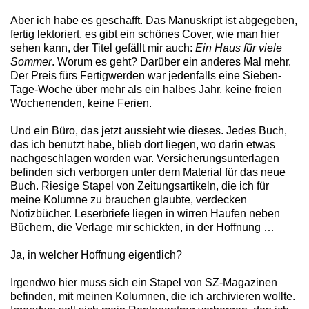
Aber ich habe es geschafft. Das Manuskript ist abgegeben,
fertig lektoriert, es gibt ein schönes Cover, wie man hier
sehen kann, der Titel gefällt mir auch:
Ein Haus für viele
Sommer
. Worum es geht? Darüber ein anderes Mal mehr.
Der Preis fürs Fertigwerden war jedenfalls eine Sieben-
Tage-Woche über mehr als ein halbes Jahr, keine freien
Wochenenden, keine Ferien.
Und ein Büro, das jetzt aussieht wie dieses. Jedes Buch,
das ich benutzt habe, blieb dort liegen, wo darin etwas
nachgeschlagen worden war. Versicherungsunterlagen
befinden sich verborgen unter dem Material für das neue
Buch. Riesige Stapel von Zeitungsartikeln, die ich für
meine Kolumne zu brauchen glaubte, verdecken
Notizbücher. Leserbriefe liegen in wirren Haufen neben
Büchern, die Verlage mir schickten, in der Hoffnung …
Ja, in welcher Hoffnung eigentlich?
Irgendwo hier muss sich ein Stapel von SZ-Magazinen
befinden, mit meinen Kolumnen, die ich archivieren wollte.