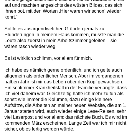
auf und machten angesichts des wüsten Bildes, das sich
ihnen bot, mit den Worten ‚Hier waren wir schon‘ wieder
kehrt.“
Sollte es aus irgendwelchen Gründen jemals zu
Plünderungen in meinem Haus kommen, müsste man die
Leute also zuerst in mein Arbeitszimmer geleiten – sie
wären rasch wieder weg.
Es ist wirklich schlimm, vor allem für mich.
Ich habe es nämlich gerne ordentlich, und ich gelte auch
allgemein als ordentlicher Mensch. Aber im vergangenen
halben Jahr ist mir das Leben über den Kopf gewachsen.
Ein schlimmer Krankheitsfall in der Familie verlangte, dass
ich viel daheim war. Gleichzeitig hatte ich mehr zu tun als
sonst: wie immer die Kolumne, dazu einige kleinere
Aufsätze, die Arbeiten an meiner neuen Website, die am 1.
Januar starten wird, auch wieder einige Lese-Reisen, sehr
viel Leserpost und vor allem: das nächste Buch. Es wird im
kommenden März erscheinen. Lange Zeit war ich mir nicht
sicher, ob es fertig werden würde.