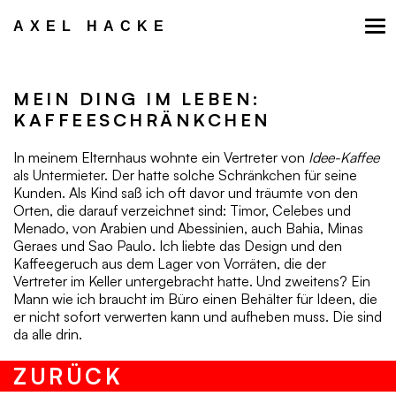
Zum
Inhalt
AXEL HACKE
springen
MEIN DING IM LEBEN:
KAFFEESCHRÄNKCHEN
In meinem Elternhaus wohnte ein Vertreter von
Idee-Kaffee
als Untermieter. Der hatte solche Schränkchen für seine
Kunden. Als Kind saß ich oft davor und träumte von den
Orten, die darauf verzeichnet sind: Timor, Celebes und
Menado, von Arabien und Abessinien, auch Bahia, Minas
Geraes und Sao Paulo. Ich liebte das Design und den
Kaffeegeruch aus dem Lager von Vorräten, die der
Vertreter im Keller untergebracht hatte. Und zweitens? Ein
Mann wie ich braucht im Büro einen Behälter für Ideen, die
er nicht sofort verwerten kann und aufheben muss. Die sind
da alle drin.
ZURÜCK