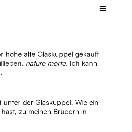
er hohe alte Glaskuppel gekauft
illleben,
nature morte
. Ich kann
.
t unter der Glaskuppel. Wie ein
 hast, zu meinen Brüdern in