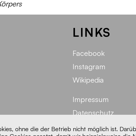
Körpers
LINKS
Facebook
Instagram
Wikipedia
Impressum
Datenschutz
ies, ohne die der Betrieb nicht möglich ist. Darü