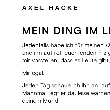
Zum
Inhalt
AXEL HACKE
springen
MEIN DING IM 
Jedenfalls habe ich für meinen
D
und ihn auf rot leuchtenden Filz g
mir vorstellen, dass es Leute gib
Mir egal.
Jeden Tag schaue ich ihn an, auf
Mahnmal liegt er da, leise warne
deinem Mund!