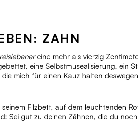
LEBEN: ZAHN
reisiebener
eine mehr als vierzig Zentimet
ebettet, eine Selbstmusealisierung, ein St
t, die mich für einen Kauz halten deswegen
 seinem Filzbett, auf dem leuchtenden Ro
nd: Sei gut zu deinen Zähnen, die du noch