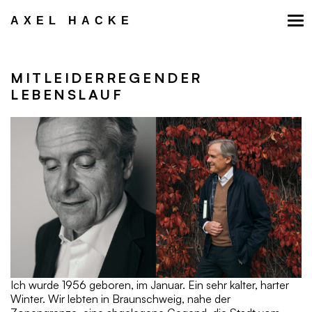
Zum
Inhalt
AXEL HACKE
springen
MITLEIDERREGENDER
LEBENSLAUF
Ich wurde 1956 geboren, im Januar. Ein sehr kalter, harter
Winter. Wir lebten in Braunschweig, nahe der