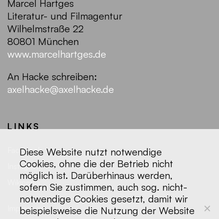
Marcel Hartges
Literatur- und Filmagentur
Wilhelmstraße 22
80801 München
www.marcelhartges.de
An Hacke schreiben:
axelhacke@axelhacke.de
LINKS
Facebook
Diese Website nutzt notwendige
Cookies, ohne die der Betrieb nicht
Instagram
möglich ist. Darüberhinaus werden,
Wikipedia
sofern Sie zustimmen, auch sog. nicht-
notwendige Cookies gesetzt, damit wir
Impressum
beispielsweise die Nutzung der Website