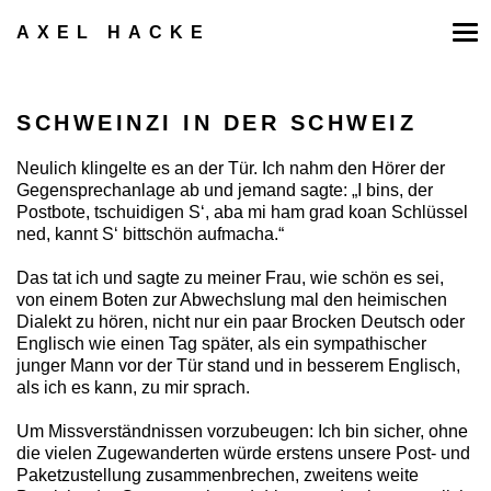
Zum
Inhalt
AXEL HACKE
springen
SCHWEINZI IN DER SCHWEIZ
Neulich klingelte es an der Tür. Ich nahm den Hörer der
Gegensprechanlage ab und jemand sagte: „I bins, der
Postbote, tschuidigen S‘, aba mi ham grad koan Schlüssel
ned, kannt S‘ bittschön aufmacha.“
Das tat ich und sagte zu meiner Frau, wie schön es sei,
von einem Boten zur Abwechslung mal den heimischen
Dialekt zu hören, nicht nur ein paar Brocken Deutsch oder
Englisch wie einen Tag später, als ein sympathischer
junger Mann vor der Tür stand und in besserem Englisch,
als ich es kann, zu mir sprach.
Um Missverständnissen vorzubeugen: Ich bin sicher, ohne
die vielen Zugewanderten würde erstens unsere Post- und
Paketzustellung zusammenbrechen, zweitens weite