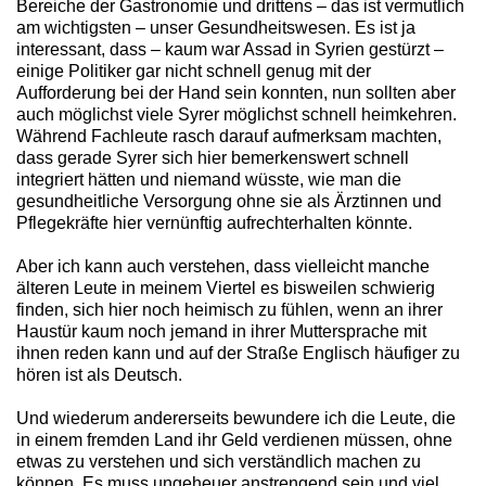
Bereiche der Gastronomie und drittens – das ist vermutlich
am wichtigsten – unser Gesundheitswesen. Es ist ja
interessant, dass – kaum war Assad in Syrien gestürzt –
einige Politiker gar nicht schnell genug mit der
Aufforderung bei der Hand sein konnten, nun sollten aber
auch möglichst viele Syrer möglichst schnell heimkehren.
Während Fachleute rasch darauf aufmerksam machten,
dass gerade Syrer sich hier bemerkenswert schnell
integriert hätten und niemand wüsste, wie man die
gesundheitliche Versorgung ohne sie als Ärztinnen und
Pflegekräfte hier vernünftig aufrechterhalten könnte.
Aber ich kann auch verstehen, dass vielleicht manche
älteren Leute in meinem Viertel es bisweilen schwierig
finden, sich hier noch heimisch zu fühlen, wenn an ihrer
Haustür kaum noch jemand in ihrer Muttersprache mit
ihnen reden kann und auf der Straße Englisch häufiger zu
hören ist als Deutsch.
Und wiederum andererseits bewundere ich die Leute, die
in einem fremden Land ihr Geld verdienen müssen, ohne
etwas zu verstehen und sich verständlich machen zu
können. Es muss ungeheuer anstrengend sein und viel