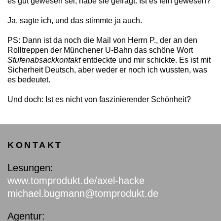
es gut gewesen sei, habe sie gefragt: Ist es fein gewesen?
Ja, sagte ich, und das stimmte ja auch.
PS: Dann ist da noch die Mail von Herrn P., der an den
Rolltreppen der Münchener U-Bahn das schöne Wort
Stufenabsackkontakt
entdeckte und mir schickte. Es ist mit
Sicherheit Deutsch, aber weder er noch ich wussten, was
es bedeutet.
Und doch: Ist es nicht von faszinierender Schönheit?
KONTAKT
Lesungen:
www.tomprodukt.de/axel-hacke
michael.bugmann@tomprodukt.de
Agentur: