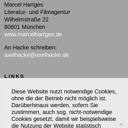
Marcel Hartges
Literatur- und Filmagentur
Wilhelmstraße 22
80801 München
www.marcelhartges.de
An Hacke schreiben:
axelhacke@axelhacke.de
LINKS
Facebook
Diese Website nutzt notwendige Cookies,
ohne die der Betrieb nicht möglich ist.
Instagram
Darüberhinaus werden, sofern Sie
Wikipedia
zustimmen, auch sog. nicht-notwendige
Cookies gesetzt, damit wir beispielsweise
Impressum
die Nutzung der Website statistisch