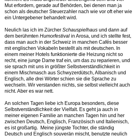
Mut erfordern, gerade auf Behörden, bei denen man ja
schon als deutscher Steuerzahler nach wie vor oft eher wie
ein Untergebener behandelt wird.
Neulich las ich im Zürcher
Schauspielhaus
und dann auf
dem berühmten
Humorfestival
in Arosa, und ich stellte fest,
dass man auch in der Schweiz in manchen Cafés besser
mit englischen Vokabeln bestellt als mit deutschen. In
einem meiner Hotels funktionierte die Heizung nicht so
recht, eine junge Dame traf ein, um das zu reparieren, und
sie sprach mit uns in größter Selbstverständlichkeit in
einem Mischmasch aus Schwyzerdütsch, Albanisch und
Englisch, alle drei Wörter schien sie die Sprache zu
wechseln. Wir verstanden nichts, sie selbst vielleicht auch
nicht. Aber es war nett.
An solchen Tagen liebe ich Europa besonders, diese
Selbstverständlichkeit der Vielfalt. Es geht ja auch in
meiner eigenen Familie an manchen Tagen hin und her
zwischen Deutsch, Englisch, Französisch und Italienisch,
es ist großartig. Meine jüngste Tochter, die ständig
Deutsch und Englisch souverän mischt, benutzte neulich