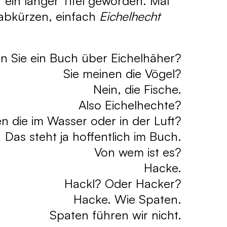
r ein langer Titel geworden. Mal
 abkürzen, einfach
Eichelhecht
n Sie ein Buch über Eichelhäher?
Sie meinen die Vögel?
Nein, die Fische.
Also Eichelhechte?
n die im Wasser oder in der Luft?
Das steht ja hoffentlich im Buch.
Von wem ist es?
Hacke.
Hackl? Oder Hacker?
Hacke. Wie Spaten.
Spaten führen wir nicht.