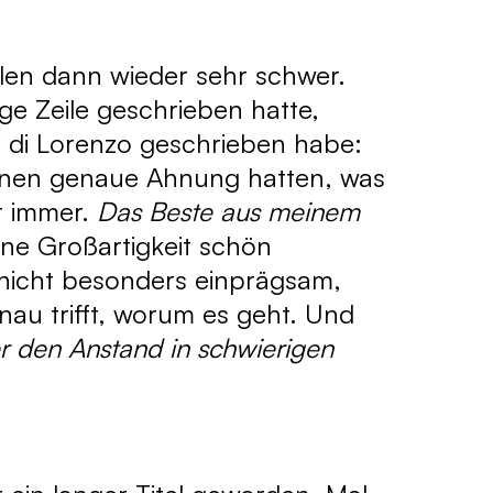
ilen dann wieder sehr schwer.
ge Zeile geschrieben hatte,
i di Lorenzo geschrieben habe:
einen genaue Ahnung hatten, was
t immer.
Das Beste aus meinem
eine Großartigkeit schön
r nicht besonders einprägsam,
enau trifft, worum es geht. Und
r den Anstand in schwierigen