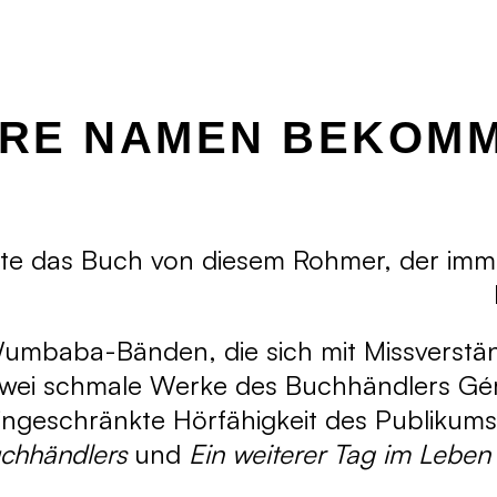
HRE NAMEN BEKOM
te das Buch von diesem Rohmer, der imme
mbaba-Bänden, die sich mit Missverständ
 zwei schmale Werke des Buchhändlers G
eingeschränkte Hörfähigkeit des Publikums
chhändlers
und
Ein weiterer Tag im Leben