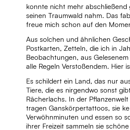
konnte nicht mehr abschließend 
seinen Traumwald nahm. Das fabe
freue mich schon auf den Momen
Aus solchen und ähnlichen Gesch
Postkarten, Zetteln, die ich in 
Beobachtungen, aus Gelesenem 
alle Regeln Verstoßendem. Hier is
Es schildert ein Land, das nur a
Tiere, die es nirgendwo sonst g
Rächerlachs. In der Pflanzenwelt
tragen Ganskörpertattoos, sie k
Verwöhnminuten und essen so s
ihrer Freizeit sammeln sie schö