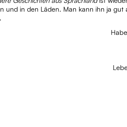
dere Geschichten aus Sprachland
ist wiede
en und in den Läden. Man kann ihn ja gut
.
Habe
Lebe