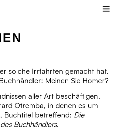
MEN
r solche Irrfahrten gemacht hat.
Buchhändler: Meinen Sie Homer?
nissen aller Art beschäftigen,
érard Otremba, in denen es um
, Buchtitel betreffend:
Die
 des Buchhändlers
.