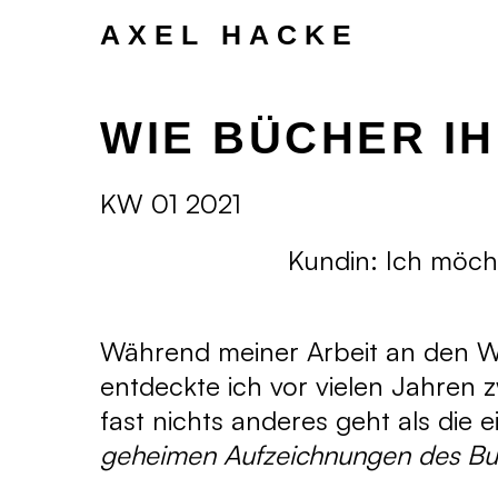
Zum
Inhalt
AXEL HACKE
springen
WIE BÜCHER I
KW 01 2021
Kundin: Ich möch
Während meiner Arbeit an den Wu
entdeckte ich vor vielen Jahren
fast nichts anderes geht als die 
geheimen Aufzeichnungen des Bu