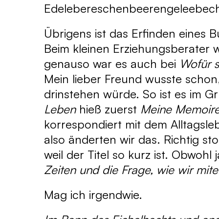
Edelebereschenbeerengeleebec
Übrigens ist das Erfinden eines 
Beim kleinen Erziehungsberater wa
genauso war es auch bei
Wofür s
Mein lieber Freund wusste schon
drinstehen würde. So ist es im G
Leben
hieß zuerst
Meine Memoir
korrespondiert mit dem Alltagsle
also änderten wir das. Richtig sto
weil der Titel so kurz ist. Obwohl
Zeiten und die Frage, wie wir mi
Mag ich irgendwie.