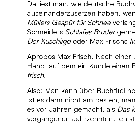
Da liest man, wie deutsche Buchv
auseinanderzusetzen haben, wen
Müllers Gespür für Schnee
verlan
Schneiders
Schlafes Bruder
gerne
Der Kuschlige
oder Max Frischs
M
Apropos Max Frisch. Nach einer L
Hand, auf dem ein Kunde einen Bu
frisch
.
Also: Man kann über Buchtitel n
Ist es dann nicht am besten, man
es vor Jahren gemacht, als
Das k
vergangenen Jahrzehnten. Ich st