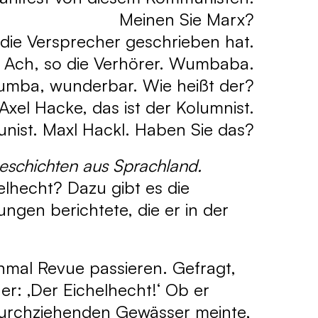
Meinen Sie Marx?
 die Versprecher geschrieben hat.
Ach, so die Verhörer. Wumbaba.
umba, wunderbar. Wie heißt der?
Axel Hacke, das ist der Kolumnist.
nist. Maxl Hackl. Haben Sie das?
eschichten aus Sprachland.
helhecht? Dazu gibt es die
gen berichtete, die er in der
inmal Revue passieren. Gefragt,
er: ‚Der Eichelhecht!‘ Ob er
 durchziehenden Gewässer meinte,