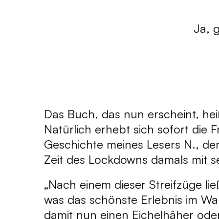
Ja, 
Das Buch, das nun erscheint, he
Natürlich erhebt sich sofort die F
Geschichte meines Lesers N., der
Zeit des Lockdowns damals mit s
„Nach einem dieser Streifzüge li
was das schönste Erlebnis im Wald
damit nun einen Eichelhäher ode