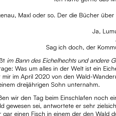
genau, Maxl oder so. Der die Bücher über
Ja, Lum
Sag ich doch, der Kommu
ißt
im Bann des Eichelhechts und andere G
rage: Was um alles in der Welt ist ein Eic
 mir im April 2020 von den Wald-Wanderun
einem dreijährigen Sohn unternahm.
eßen wir den Tag beim Einschlafen noch e
 gewesen sei, antwortete er sehr zielsich
r gar einen Fisch in einem der den Wald