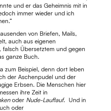
nnte und er das Geheimnis mit in
jedoch immer wieder und ich
men.“
ausenden von Briefen, Mails,
elt, auch aus eigenen
 falsch Übersetztem und gegen
das ganze Buch.
na zum Beispiel, denn dort leben
auch der Aschenpudel und der
äugige Erbsen. Die Menschen hier
ssen ihre Zeit in
nken
oder
Nude-Lauflauf
. Und in
such oder