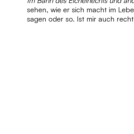
Im Bann des Eichelhechts und an
sehen, wie er sich macht im Leb
sagen oder so. Ist mir auch recht